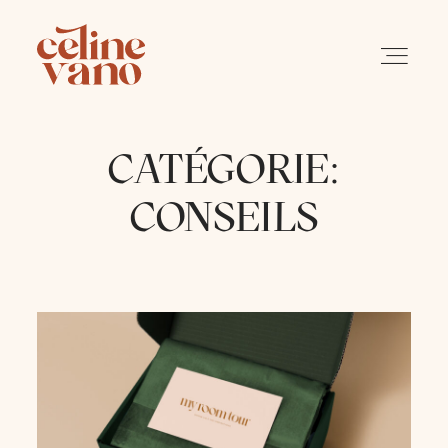
CATÉGORIE:
PORTFOLIO
CONSEILS
SERVICES
A PROPOS
BLOG
CONTACT